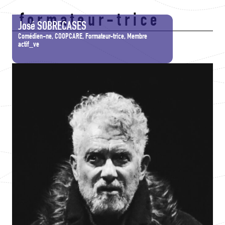
formateur-trice
José SOBRECASES
Comédien-ne, COOPCARE, Formateur-trice, Membre
actif_ve