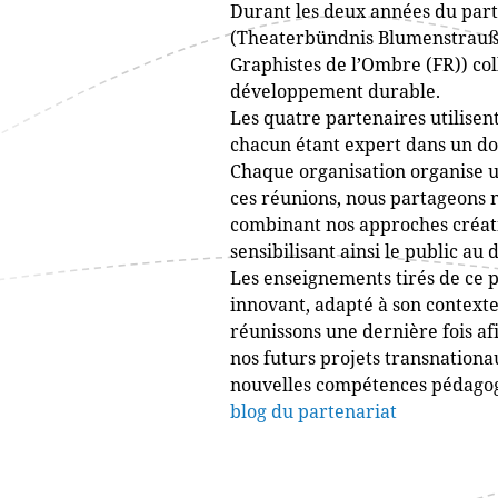
Durant les deux années du part
(Theaterbündnis Blumenstrauß 
Graphistes de l’Ombre (FR)) co
développement durable.
Les quatre partenaires utilisen
chacun étant expert dans un dom
Chaque organisation organise un
ces réunions, nous partageons n
combinant nos approches créati
sensibilisant ainsi le public a
Les enseignements tirés de ce 
innovant, adapté à son contexte
réunissons une dernière fois af
nos futurs projets transnationa
nouvelles compétences pédagog
blog du partenariat