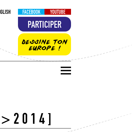
NGLISH
FACEBOOK
YOUTUBE
PARTICIPER
DESSINE TON
EUROPE !
2>2014]