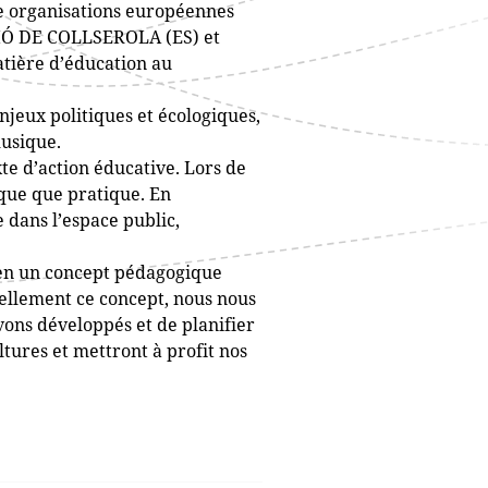
e organisations européennes
CIÓ DE COLLSEROLA (ES) et
tière d’éducation au
njeux politiques et écologiques,
musique.
te d’action éducative. Lors de
ique que pratique. En
 dans l’espace public,
 en un concept pédagogique
uellement ce concept, nous nous
vons développés et de planifier
tures et mettront à profit nos