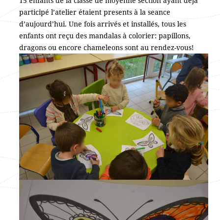
15 enfants de la classe de moyenne section ayant deja
participé l’atelier étaient presents à la seance
d’aujourd’hui. Une fois arrivés et installés, tous les
enfants ont reçu des mandalas à colorier: papillons,
dragons ou encore chameleons sont au rendez-vous!