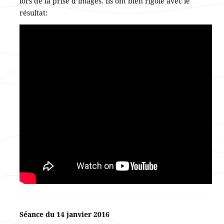
lors de la prise d’images. Ils ont bien rigolé avec le
résultat:
Séance du 14 janvier 2016