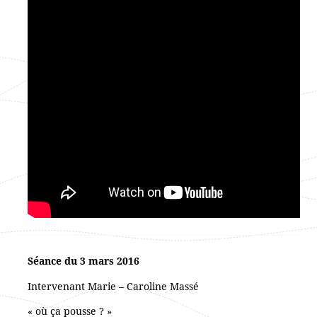
Séance du 3 mars 2016
Intervenant Marie – Caroline Massé
« où ça pousse ? »