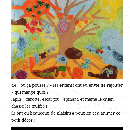
de « où ça pousse ? » les enfants ont eu envie de rajouter
« qui mange quoi ? »
lapin = carotte, escargot = épinard et même le chien
chasse les truffes !.
ils ont eu beaucoup de plaisirs à peupler et à animer ce
petit décor !