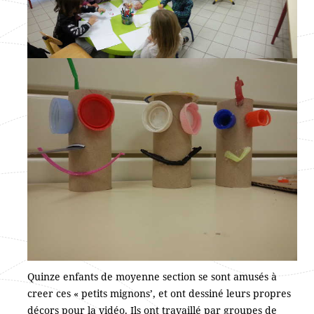
Quinze enfants de moyenne section se sont amusés à
creer ces « petits mignons’, et ont dessiné leurs propres
décors pour la vidéo. Ils ont travaillé par groupes de