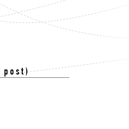
 post)