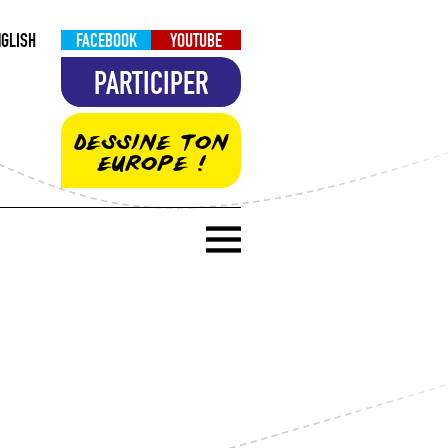
NGLISH
FACEBOOK
YOUTUBE
PARTICIPER
DESSINE TON
EUROPE !