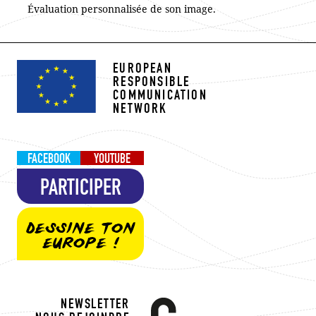
Évaluation personnalisée de son image.
EUROPEAN
RESPONSIBLE
COMMUNICATION
NETWORK
FACEBOOK
YOUTUBE
PARTICIPER
DESSINE TON
EUROPE !
NEWSLETTER